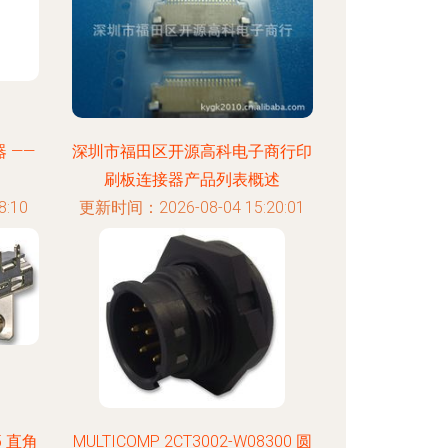
 ——
深圳市福田区开源高科电子商行印
刷板连接器产品列表概述
:10
更新时间：2026-08-04 15:20:01
5 直角
MULTICOMP 2CT3002-W08300 圆