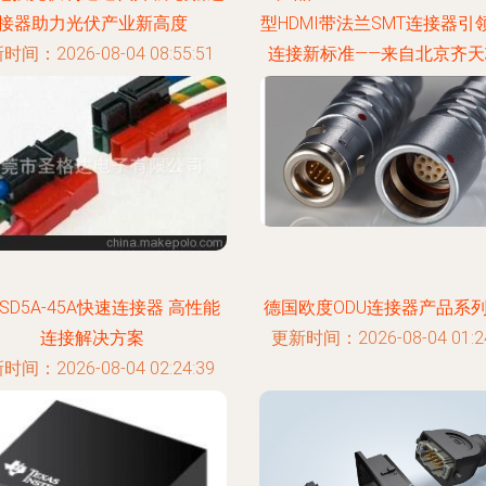
接器助力光伏产业新高度
型HDMI带法兰SMT连接器引
时间：2026-08-04 08:55:51
连接新标准——来自北京齐天
技
更新时间：2026-08-04 03:06
SD5A-45A快速连接器 高性能
德国欧度ODU连接器产品系
连接解决方案
更新时间：2026-08-04 01:24
时间：2026-08-04 02:24:39