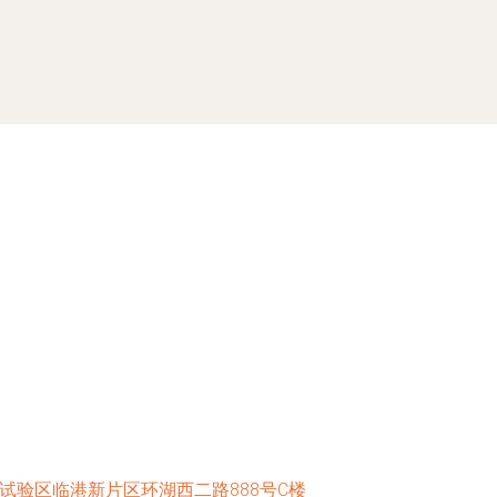
试验区临港新片区环湖西二路888号C楼