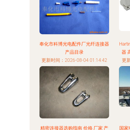
奉化市科博光电配件厂光纤连接器
Har
产品目录
器
更新时间：2026-08-04 01:14:42
更新
精密连接器选购指南 价格·厂家·产
国家