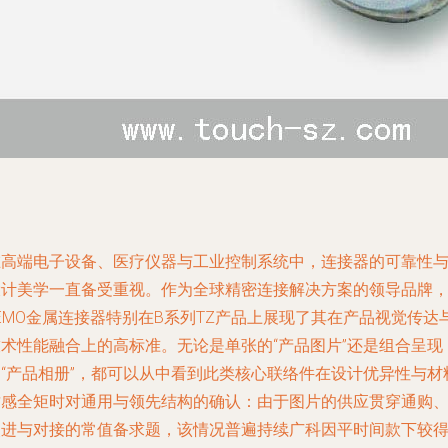
在高端电子设备、医疗仪器与工业控制系统中，连接器的可靠性
设计美学一直备受重视。作为全球精密连接解决方案的领导品牌
EMO金属连接器特别在B系列TZ产品上展现了其在产品视觉传达
技术性能融合上的高标准。无论是单张的“产品图片”还是组合呈现
的“产品相册”，都可以从中看到此类核心联络件在设计优异性与材
质感全矩时对通用与领先结构的确认：由于图片的供应贯穿通购
改进与对接的常值备求题，该情况普遍持续广科因平时间款下较