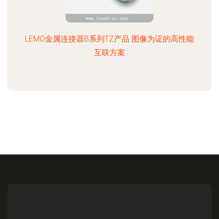
LEMO金属连接器B系列TZ产品 图像为证的高性能
互联方案