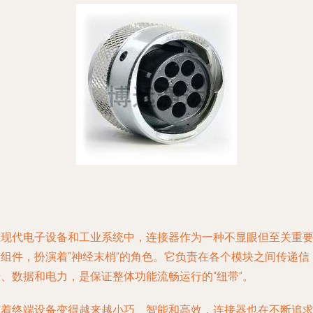
在现代电子设备和工业系统中，连接器作为一种不显眼但至关重
的组件，扮演着“神经末梢”的角色。它负责在各个模块之间传递信
号、数据和电力，是保证整体功能流畅运行的“纽带”。
随着终端设备变得越来越小巧、智能和高效，连接器也在不断追