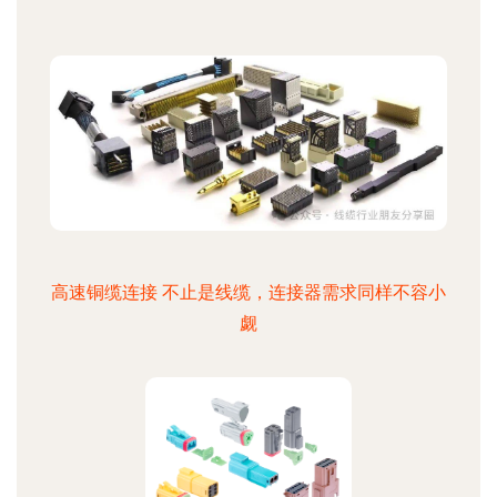
高速铜缆连接 不止是线缆，连接器需求同样不容小
觑